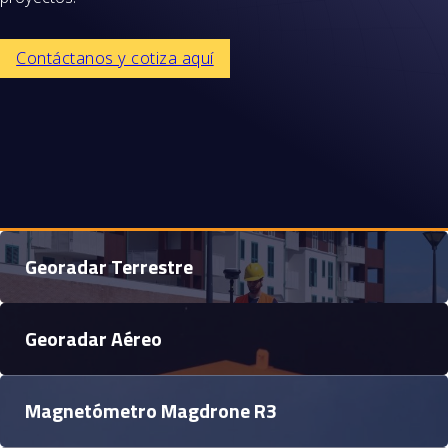
Contáctanos y cotiza aquí
Georadar Terrestre
Georadar Aéreo
Magnetómetro Magdrone R3