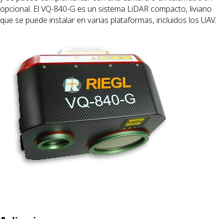
opcional. El VQ-840-G es un sistema LiDAR compacto, liviano
que se puede instalar en varias plataformas, incluidos los UAV.